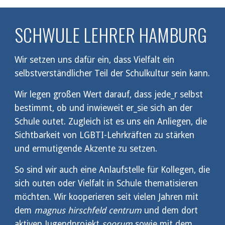
SCHWULE LEHRER HAMBURG
Wir setzen uns dafür ein, dass Vielfalt ein 
selbstverständlicher Teil der Schulkultur sein kann.
Wir legen großen Wert darauf, dass jede_r selbst 
bestimmt, ob und inwieweit er_sie sich an der 
Schule outet. Zugleich ist es uns ein Anliegen, die 
Sichtbarkeit von LGBTI-Lehrkräften zu stärken 
und ermutigende Akzente zu setzen.
So sind wir auch eine Anlaufstelle für Kollegen, die 
sich outen oder Vielfalt in Schule thematisieren 
möchten.
Wir kooperieren seit vielen Jahren mit 
dem 
magnus hirschfeld centrum
 und dem dort 
aktiven Jugendprojekt 
soorum
 sowie mit dem 